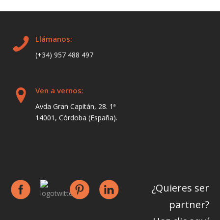
Llámanos:
(+34) 957 488 497
Ven a vernos:
Avda Gran Capitán, 28. 1ª
14001, Córdoba (España).
¿Quieres ser
partner?