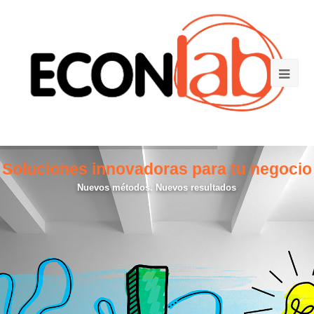
Soluciones innovadoras para tu negocio
Nuevos métodos. Nuevos resultados