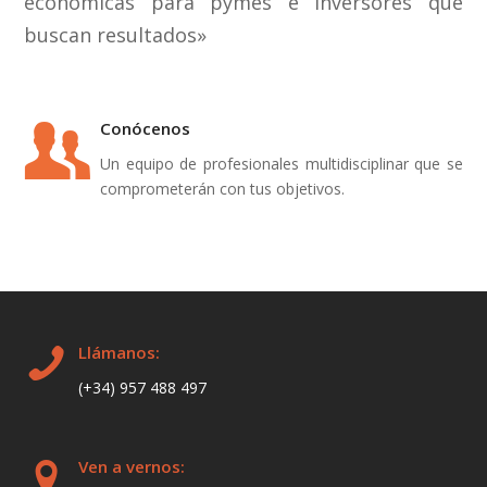
económicas para pymes e inversores que
buscan resultados»
Conócenos
Un equipo de profesionales multidisciplinar que se
comprometerán con tus objetivos.
Llámanos:
(+34) 957 488 497
Ven a vernos: